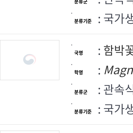
분류군
: 국가
분류기준
:
함박
국명
:
Magn
학명
: 관속
분류군
: 국가
분류기준