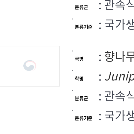
: 관속
분류군
: 국가
분류기준
:
향나
국명
:
Juni
학명
: 관속
분류군
: 국가
분류기준