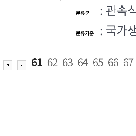
: 관속
분류군
: 국가
분류기준
61
62
63
64
65
66
67