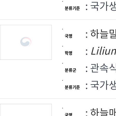
: 국가
분류기준
:
하늘
국명
:
Liliu
학명
: 관속
분류군
: 국가
분류기준
:
하늘
국명