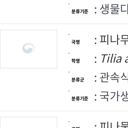
: 생물
분류기준
:
피나
국명
:
Tilia
학명
: 관속
분류군
: 국가
분류기준
:
피나