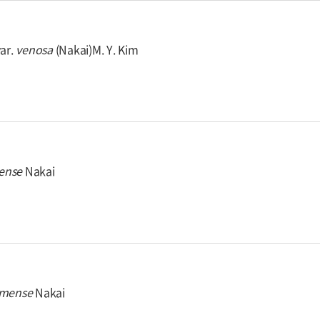
ar.
venosa
(Nakai)M. Y. Kim
ense
Nakai
imense
Nakai