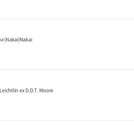
ma
(Nakai)Nakai
Leichtlin ex D.D.T. Moore