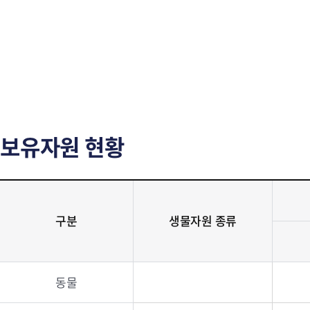
보유자원 현황
구분
생물자원 종류
동물