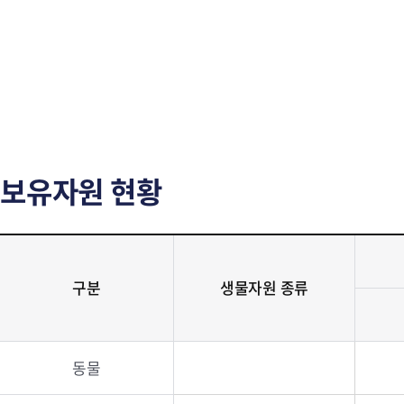
보유자원 현황
구분
생물자원 종류
동물