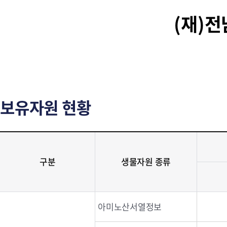
(재)
보유자원 현황
구분
생물자원 종류
아미노산서열정보