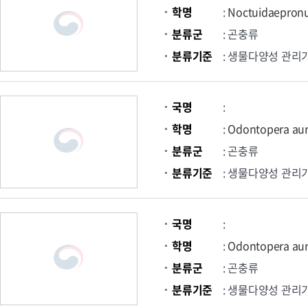
학명
:
Noctuidaepron
분류군
: 곤충류
분류기준
: 생물다양성 관리
국명
:
학명
:
Odontopera aur
분류군
: 곤충류
분류기준
: 생물다양성 관리
국명
:
학명
:
Odontopera aura
분류군
: 곤충류
분류기준
: 생물다양성 관리