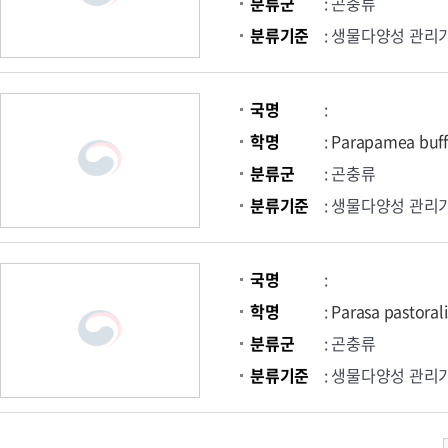
분류군
: 곤충류
분류기준
: 생물다양성 관리
국명
:
학명
:
Parapamea buff
분류군
: 곤충류
분류기준
: 생물다양성 관리
국명
:
학명
:
Parasa pastorali
분류군
: 곤충류
분류기준
: 생물다양성 관리