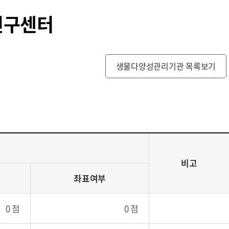
연구센터
생물다양성관리기관 목록보기
비고
좌표여부
0 점
0 점