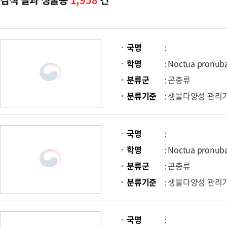
국명
:
학명
:
Noctua pronub
분류군
: 곤충류
분류기준
: 생물다양성 관리
국명
:
학명
:
Noctua pronub
분류군
: 곤충류
분류기준
: 생물다양성 관리
국명
: