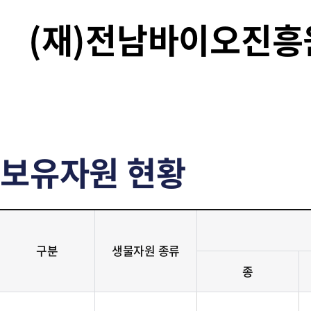
(재)전남바이오진
보유자원 현황
구분
생물자원 종류
종