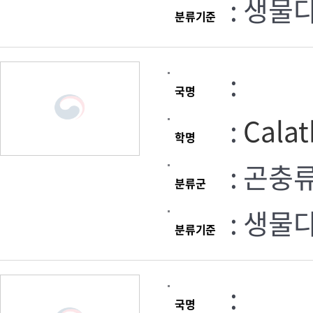
: 생물
분류기준
:
국명
:
Calat
학명
: 곤충
분류군
: 생물
분류기준
:
국명