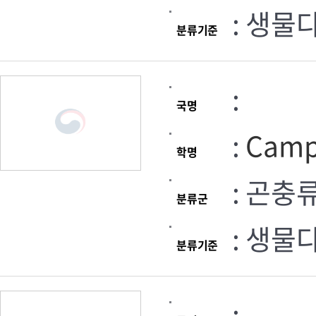
: 생물
분류기준
:
국명
:
Camp
학명
: 곤충
분류군
: 생물
분류기준
: