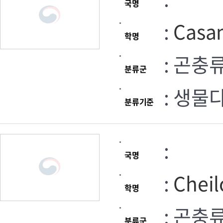
국명
:
Casa
학명
: 곤충
분류군
: 생물
분류기준
:
국명
:
Chei
학명
: 곤충
분류군