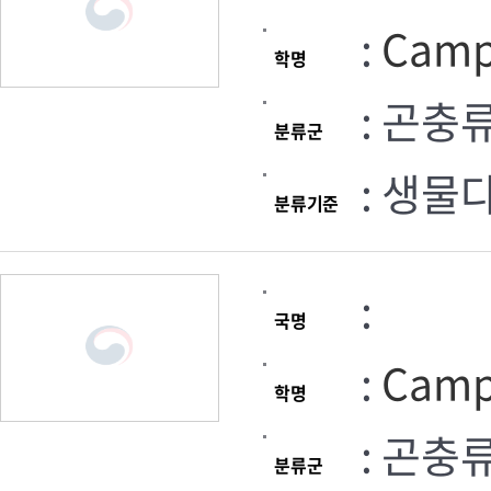
:
Camp
학명
: 곤충
분류군
: 생물
분류기준
:
국명
:
Campo
학명
: 곤충
분류군