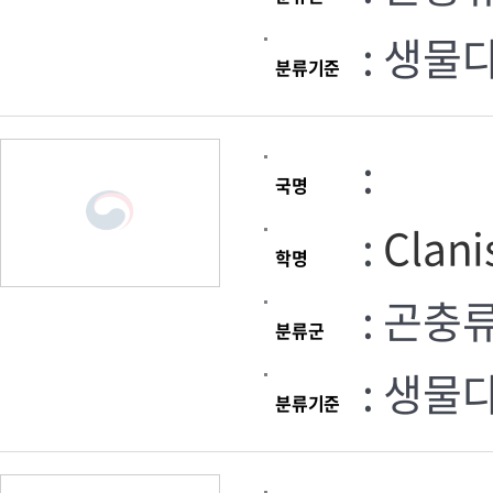
: 생물
분류기준
:
국명
:
Clani
학명
: 곤충
분류군
: 생물
분류기준