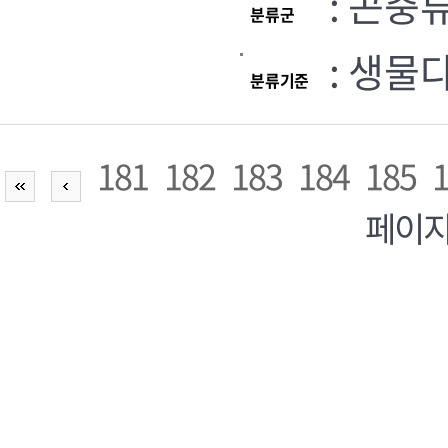
: 곤충
분류군
: 생물
분류기준
181
182
183
184
185
페이지,