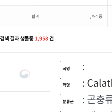
합계
1,794 종
검색 결과 생물종
1,958
건
:
국명
:
Calat
학명
: 곤충
분류군