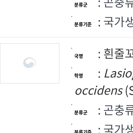
: 곤충
분류군
: 국가
분류기준
:
흰줄
국명
:
Lasi
학명
occidens
(
: 곤충
분류군
: 국가
분류기준