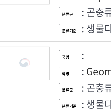
: 곤충
분류군
: 생물
분류기준
:
국명
:
Geom
학명
: 곤충
분류군
: 생물
분류기준