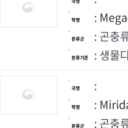
국명
:
Megac
학명
: 곤충
분류군
: 생물
분류기준
:
국명
:
Mirid
학명
: 곤충
분류군