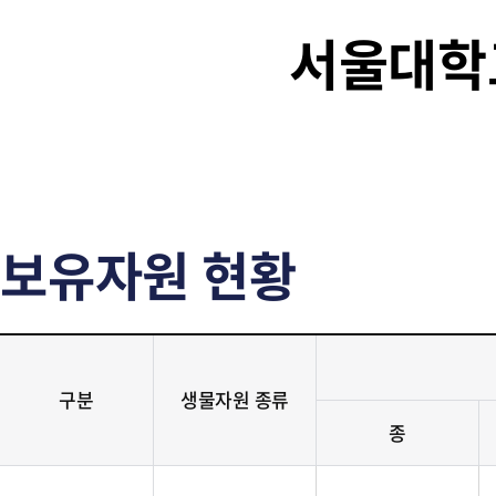
서울대학
보유자원 현황
구분
생물자원 종류
종