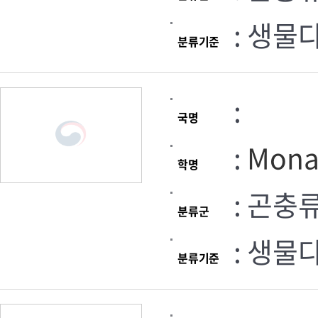
: 생물
분류기준
:
국명
:
Mona
학명
: 곤충
분류군
: 생물
분류기준