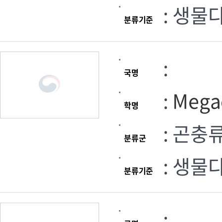
: 생물
분류기준
:
국명
:
Mega
학명
: 곤충
분류군
: 생물
분류기준
: