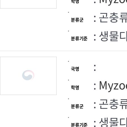
학명
: 곤충
분류군
: 생물
분류기준
:
국명
:
Myzoc
학명
: 곤충
분류군
: 생물
분류기준