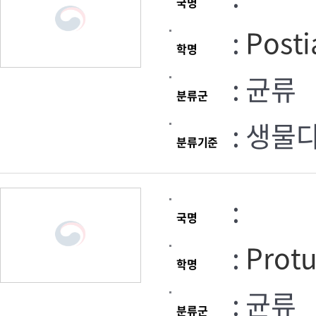
국명
:
Posti
학명
: 균류
분류군
: 생물
분류기준
:
국명
:
Protu
학명
: 균류
분류군