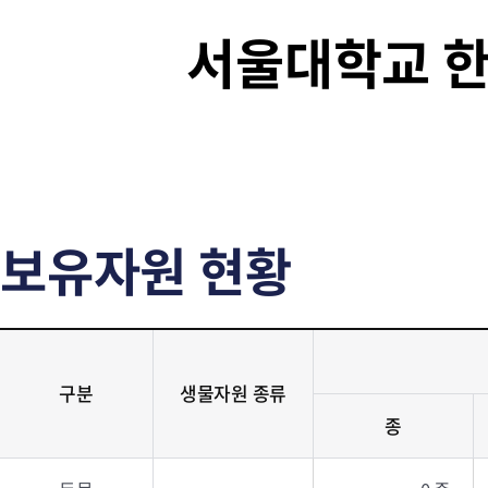
서울대학교 
보유자원 현황
구분
생물자원 종류
종