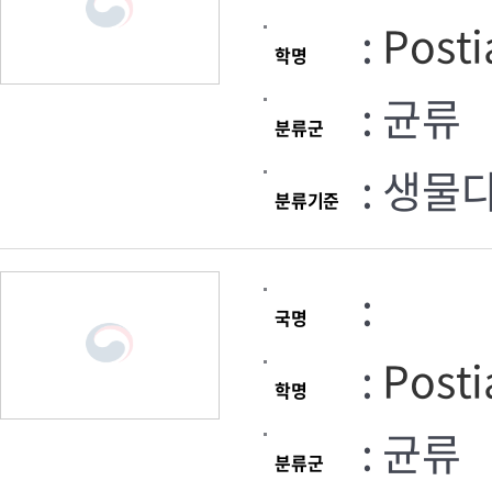
:
Posti
학명
: 균류
분류군
: 생물
분류기준
:
국명
:
Posti
학명
: 균류
분류군