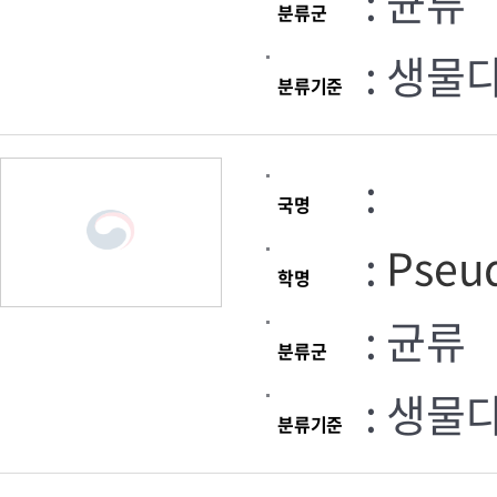
: 균류
분류군
: 생물
분류기준
:
국명
:
Pseud
학명
: 균류
분류군
: 생물
분류기준