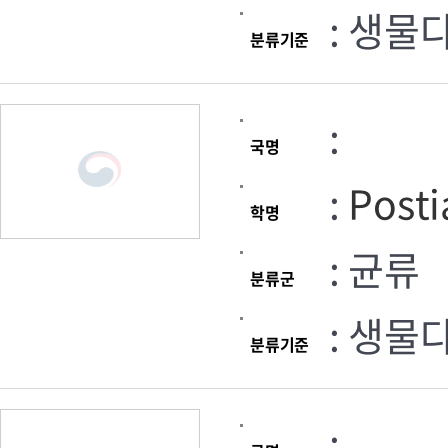
: 생물
분류기준
:
국명
:
Posti
학명
: 균류
분류군
: 생물
분류기준
: