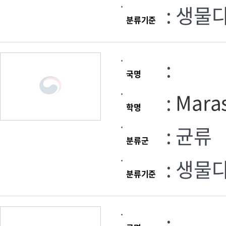
: 생물
분류기준
:
국명
:
Maras
학명
: 균류
분류군
: 생물
분류기준
: