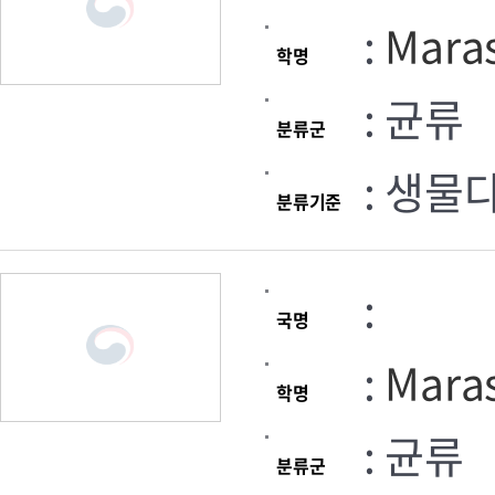
:
Mara
학명
: 균류
분류군
: 생물
분류기준
:
국명
:
Maras
학명
: 균류
분류군