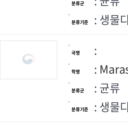
: 균류
분류군
: 생물
분류기준
:
국명
:
Maras
학명
: 균류
분류군
: 생물
분류기준