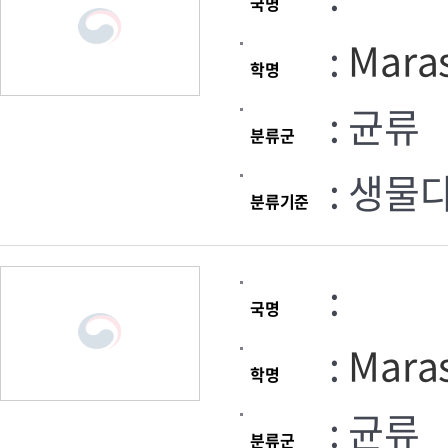
국명
:
Maras
학명
: 균류
분류군
: 생물
분류기준
:
국명
:
Maras
학명
: 균류
분류군