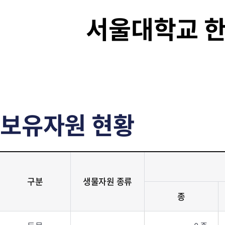
서울대학교 
보유자원 현황
구분
생물자원 종류
종