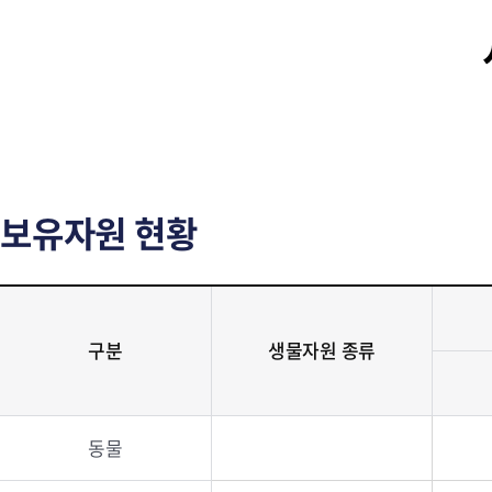
보유자원 현황
구분
생물자원 종류
동물