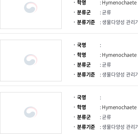
학명
:
Hymenochaete 
분류군
: 균류
분류기준
: 생물다양성 관리
국명
:
학명
:
Hymenochaete 
분류군
: 균류
분류기준
: 생물다양성 관리
국명
:
학명
:
Hymenochaete 
분류군
: 균류
분류기준
: 생물다양성 관리