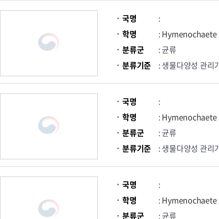
국명
:
학명
:
Hymenochaete 
분류군
: 균류
분류기준
: 생물다양성 관리
국명
:
학명
:
Hymenochaete 
분류군
: 균류
분류기준
: 생물다양성 관리
국명
:
학명
:
Hymenochaete 
분류군
: 균류