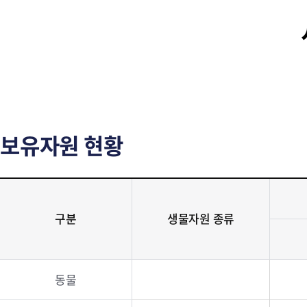
보유자원 현황
구분
생물자원 종류
동물