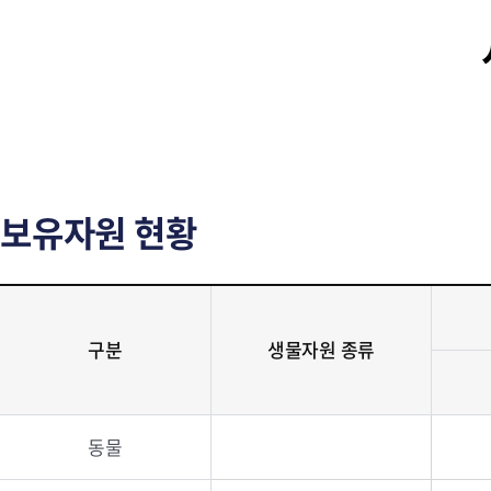
보유자원 현황
구분
생물자원 종류
동물