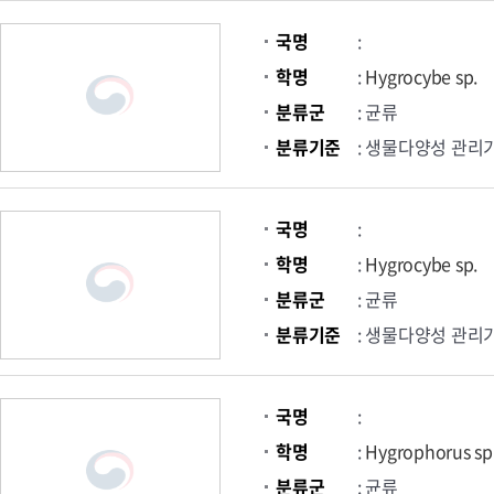
국명
:
학명
:
Hygrocybe sp.
분류군
: 균류
분류기준
: 생물다양성 관리
국명
:
학명
:
Hygrocybe sp.
분류군
: 균류
분류기준
: 생물다양성 관리
국명
:
학명
:
Hygrophorus sp
분류군
: 균류