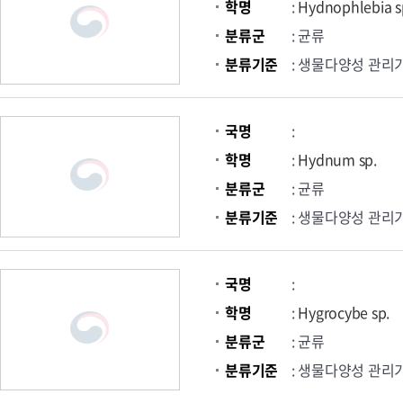
학명
:
Hydnophlebia s
분류군
: 균류
분류기준
: 생물다양성 관리
국명
:
학명
:
Hydnum sp.
분류군
: 균류
분류기준
: 생물다양성 관리
국명
:
학명
:
Hygrocybe sp.
분류군
: 균류
분류기준
: 생물다양성 관리