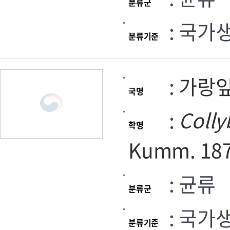
분류군
: 국가
분류기준
:
가랑
국명
:
Colly
학명
Kumm. 18
: 균류
분류군
: 국가
분류기준