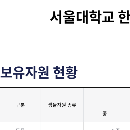
서울대학교 
보유자원 현황
구분
생물자원 종류
종