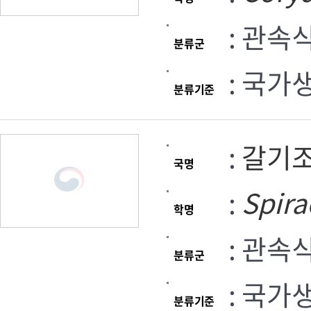
: 관속
분류군
: 국가
분류기준
:
갈기
국명
:
Spira
학명
: 관속
분류군
: 국가
분류기준