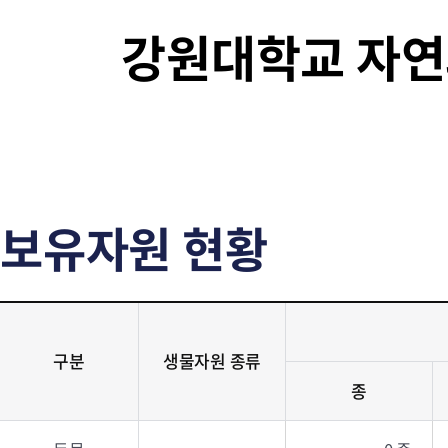
강원대학교 자
보유자원 현황
구분
생물자원 종류
종