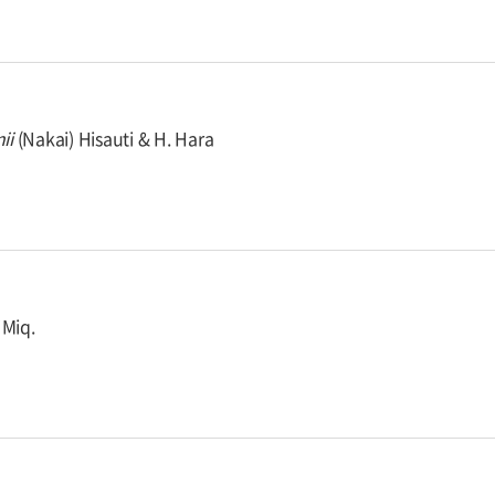
ii
(Nakai) Hisauti & H. Hara
Miq.