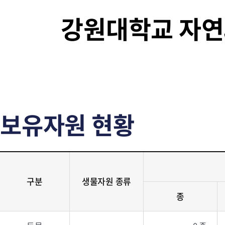
강원대학교 자
보유자원 현황
구분
생물자원 종류
종