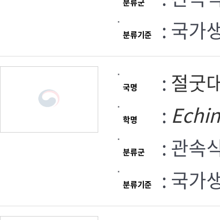
분류군
: 국가
분류기준
:
절굿
국명
:
Echi
학명
: 관속
분류군
: 국가
분류기준