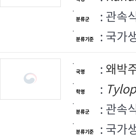
: 관속
분류군
: 국가
분류기준
:
왜박
국명
:
Tylo
학명
: 관속
분류군
: 국가
분류기준