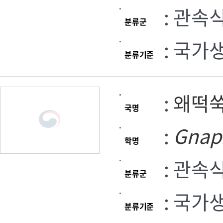
: 관속
분류군
: 국가
분류기준
:
왜떡
국명
:
Gnap
학명
: 관속
분류군
: 국가
분류기준