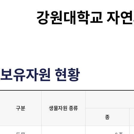
강원대학교 자
보유자원 현황
구분
생물자원 종류
종