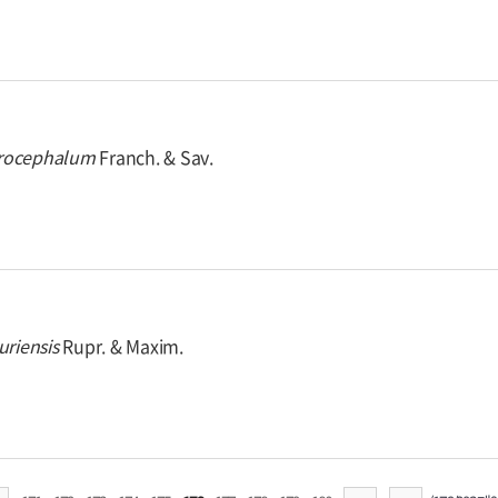
rocephalum
Franch. & Sav.
uriensis
Rupr. & Maxim.