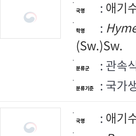
:
애기
국명
:
Hyme
학명
(Sw.)Sw.
: 관속
분류군
: 국가
분류기준
:
애기
국명