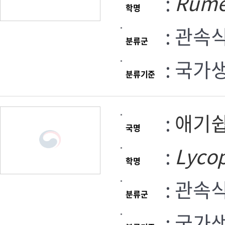
:
Rum
학명
: 관속
분류군
: 국가
분류기준
:
애기
국명
:
Lyco
학명
: 관속
분류군
: 국가