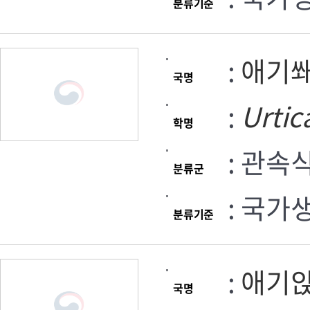
분류기준
:
애기
국명
:
Urtic
학명
: 관속
분류군
: 국가
분류기준
:
애기
국명