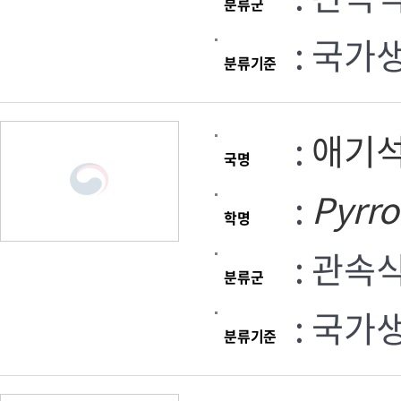
분류군
: 국가
분류기준
:
애기
국명
:
Pyrro
학명
: 관속
분류군
: 국가
분류기준