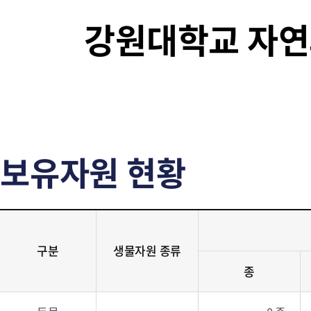
강원대학교 자
보유자원 현황
구분
생물자원 종류
종