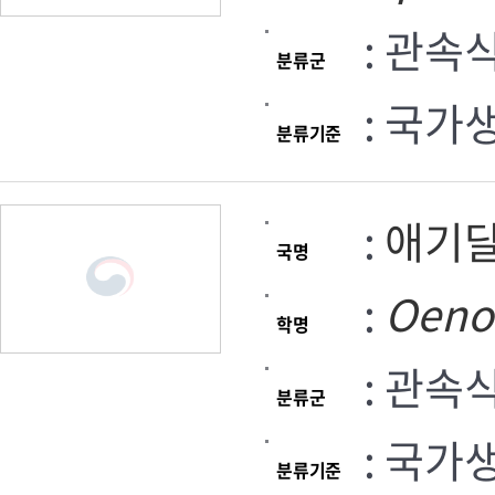
: 관속
분류군
: 국가
분류기준
:
애기
국명
:
Oeno
학명
: 관속
분류군
: 국가
분류기준