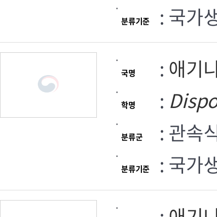
: 국가
분류기준
:
애기
국명
:
Disp
학명
: 관속
분류군
: 국가
분류기준
:
애기