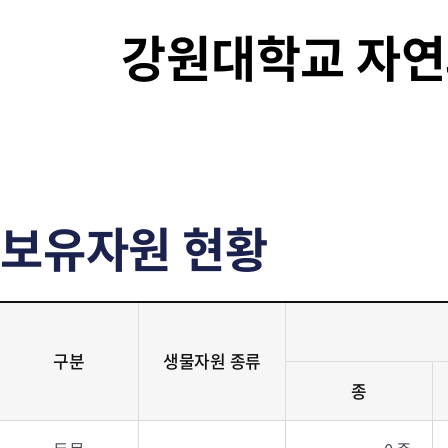
강원대학교 자
보유자원 현황
구분
생물자원 종류
종