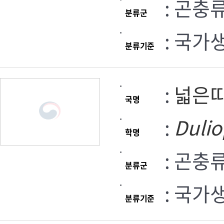
: 곤충
분류군
: 국가
분류기준
:
넓은
국명
:
Dulio
학명
: 곤충
분류군
: 국가
분류기준