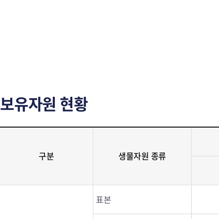
보유자원 현황
구분
생물자원 종류
표본