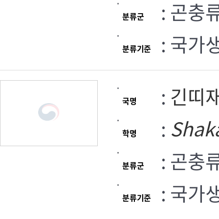
: 곤충
분류군
: 국가
분류기준
:
긴띠
국명
:
Shak
학명
: 곤충
분류군
: 국가
분류기준