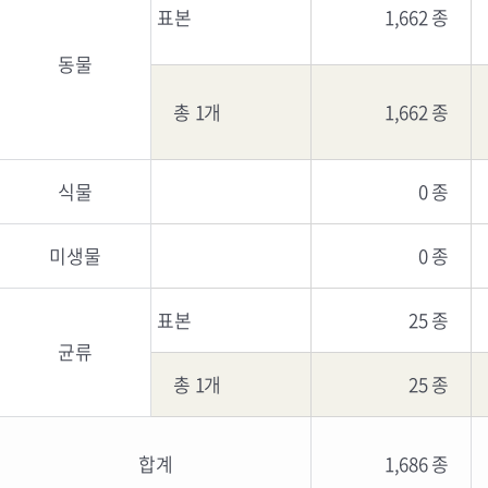
표본
1,662 종
동물
총 1개
1,662 종
식물
0 종
미생물
0 종
표본
25 종
균류
총 1개
25 종
합계
1,686 종