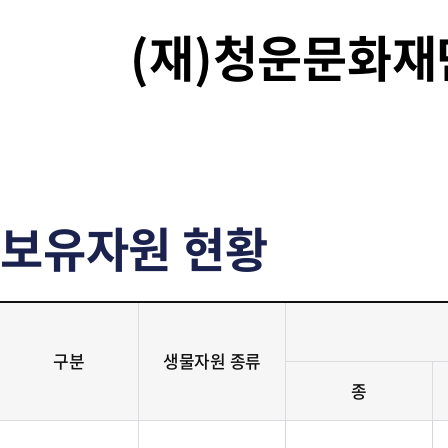
(재)청운문화
보유자원 현황
구분
생물자원 종류
종