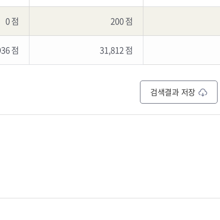
0 점
200 점
936 점
31,812 점
검색결과 저장