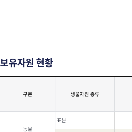
보유자원 현황
구분
생물자원 종류
표본
동물