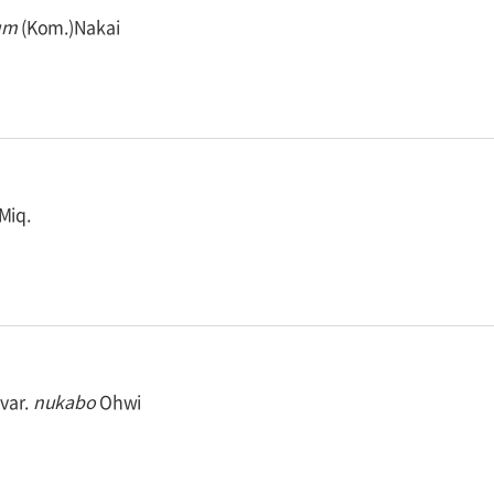
um
(Kom.)Nakai
Miq.
var.
nukabo
Ohwi