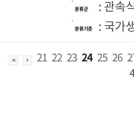
: 관속
분류군
: 국가
분류기준
21
22
23
24
25
26
2