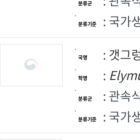
: 관속
분류군
: 국가
분류기준
:
갯그
국명
:
Elym
학명
: 관속
분류군
: 국가
분류기준