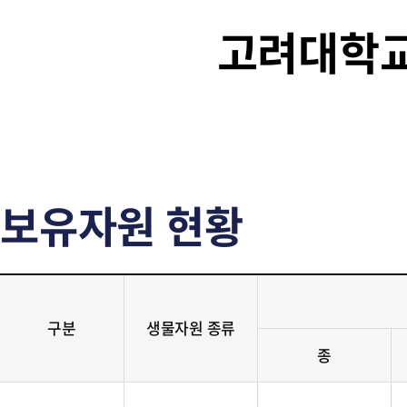
고려대학
보유자원 현황
구분
생물자원 종류
종