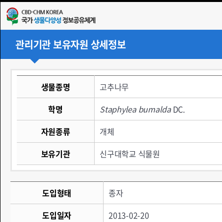
관리기관 보유자원 상세정보
생물종명
고추나무
학명
Staphylea
bumalda
DC.
자원종류
개체
보유기관
신구대학교 식물원
도입형태
종자
도입일자
2013-02-20