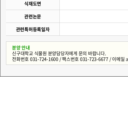
식재도면
관련논문
관련특허등록일자
분양 안내
신구대학교 식물원 분양담당자에게 문의 바랍니다.
전화번호 031-724-1600 / 팩스번호 031-723-6677 / 이메일
a