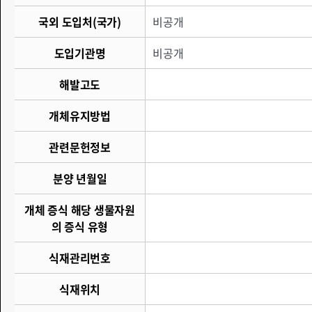
국외 도입처(국가)
비공개
도입기관명
비공개
해발고도
개체유지방법
관련문헌정보
분양 년월일
개체 증식 해당 생물자원
의 증식 유형
식재관리번호
식재위치