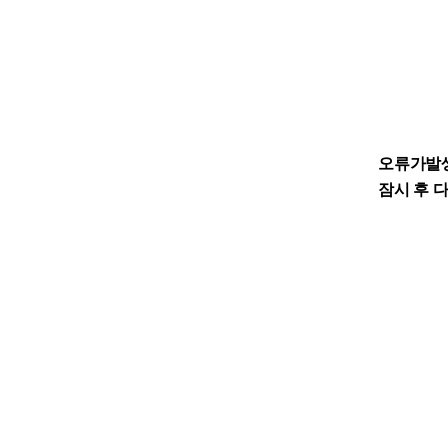
오류가발
잠시 후 