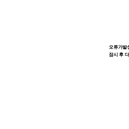
오류가발
잠시 후 