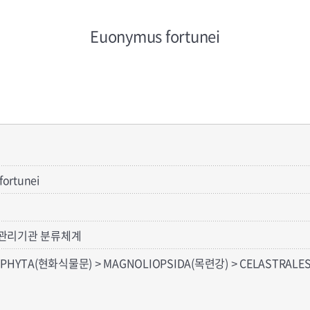
Euonymus fortunei
ortunei
관리기관 분류체계
PHYTA(현화식물문) > MAGNOLIOPSIDA(목련강) > CELASTRALE