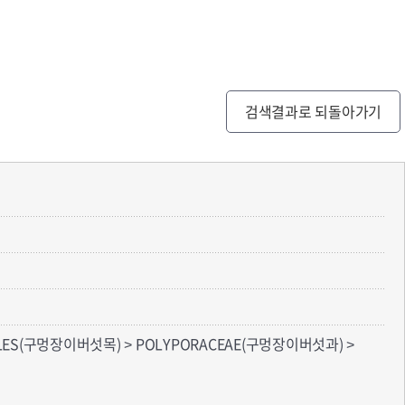
검색결과로 되돌아가기
RALES(구멍장이버섯목) > POLYPORACEAE(구멍장이버섯과) >