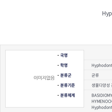
Hyp
국명
학명
Hyphodonti
분류군
균류
분류기준
생물다양성 
분류체계
BASIDIOM
HYMENOC
Hyphodo