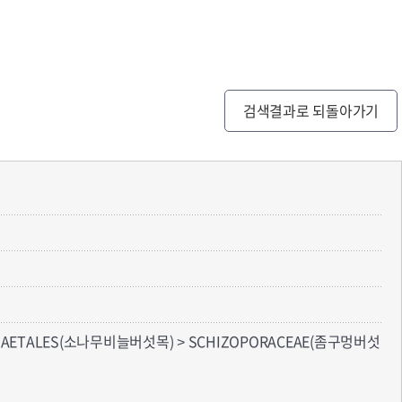
검색결과로 되돌아가기
CHAETALES(소나무비늘버섯목) > SCHIZOPORACEAE(좀구멍버섯