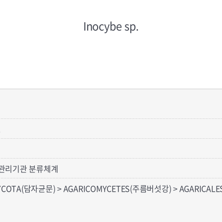
Inocybe sp.
.
관리기관 분류체계
YCOTA(담자균문) > AGARICOMYCETES(주름버섯강) > AGARICALE