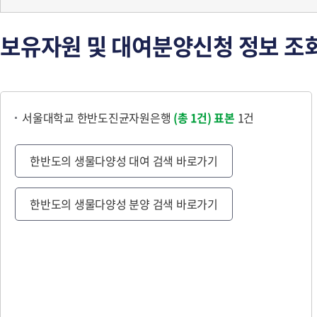
보유자원 및 대여분양신청 정보 조
서울대학교 한반도진균자원은행
(총 1건)
표본
1건
한반도의 생물다양성 대여 검색 바로가기
한반도의 생물다양성 분양 검색 바로가기