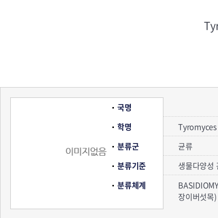
Ty
국명
학명
Tyromyces 
분류군
균류
분류기준
생물다양성 
분류체계
BASIDIOM
장이버섯목) 