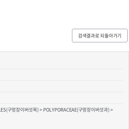
검색결과로 되돌아가기
RALES(구멍장이버섯목) > POLYPORACEAE(구멍장이버섯과) >