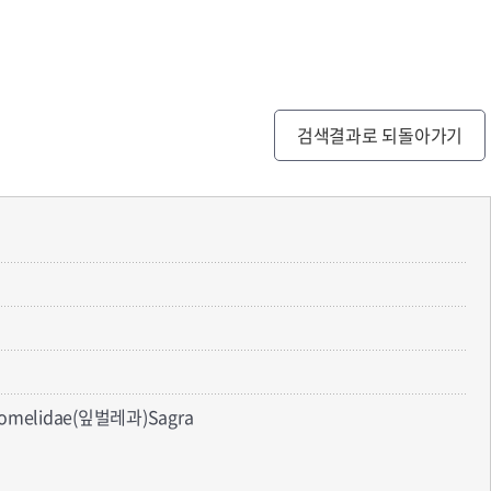
검색결과로 되돌아가기
somelidae(잎벌레과)Sagra