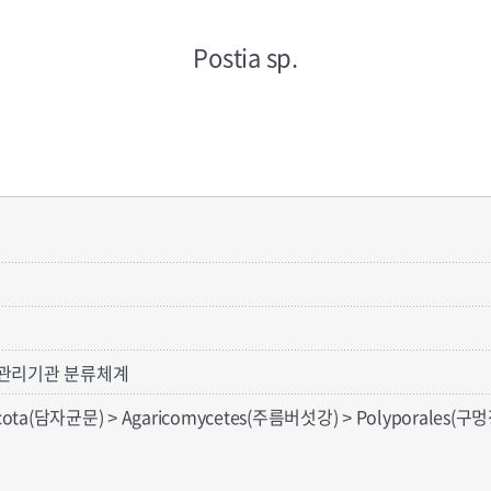
Postia sp.
관리기관 분류체계
cota(담자균문) > Agaricomycetes(주름버섯강) > Polyporales(