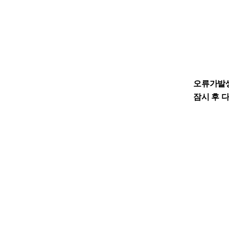
오류가발
잠시 후 