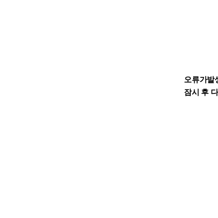
오류가발
잠시 후 