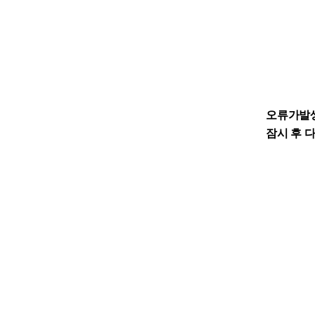
오류가발
잠시 후 