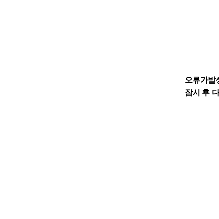
오류가발
잠시 후 