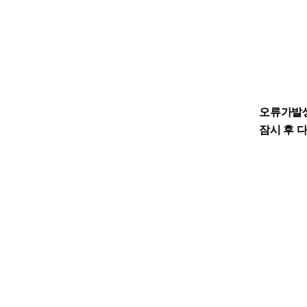
오류가발
잠시 후 