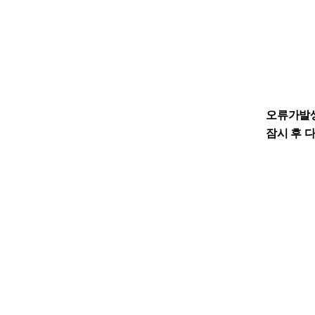
오류가발
잠시 후 