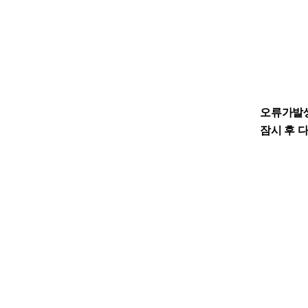
오류가발
잠시 후 