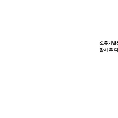
오류가발
잠시 후 