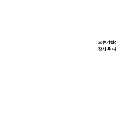
오류가발
잠시 후 