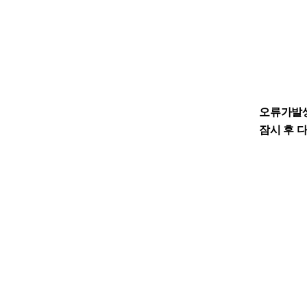
오류가발
잠시 후 